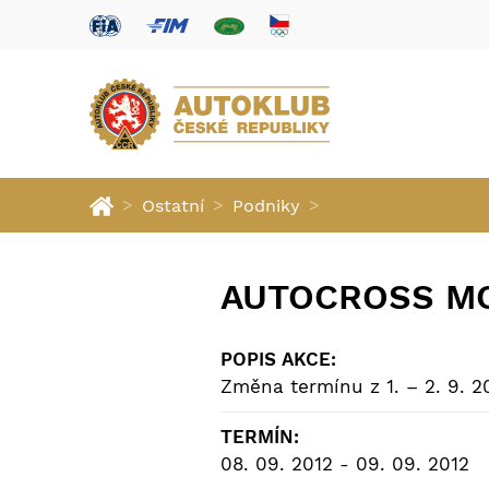
>
>
>
Ostatní
Podniky
AUTOCROSS M
POPIS AKCE:
Změna termínu z 1. – 2. 9. 2
TERMÍN:
08. 09. 2012 - 09. 09. 2012