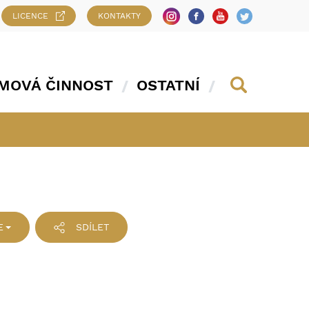
LICENCE
KONTAKTY
MOVÁ ČINNOST
OSTATNÍ
E
SDÍLET