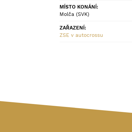
MÍSTO KONÁNÍ:
Molča (SVK)
ZAŘAZENÍ:
ZSE v autocrossu