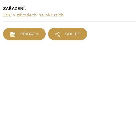
ZAŘAZENÍ:
ZSE v závodech na okruzích
PŘIDAT
SDÍLET