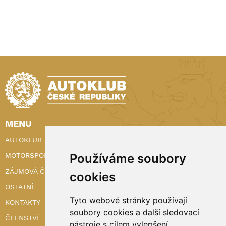
MENU
AUTOKLUB ČR
Používáme soubory
MOTORSPORT
ZÁJMOVÁ ČINNOST
cookies
OSTATNÍ
Tyto webové stránky používají
KONTAKTY
soubory cookies a další sledovací
ČLENSTVÍ
nástroje s cílem vylepšení