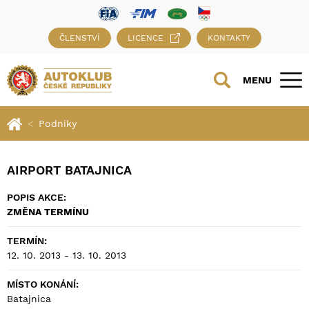
ČLENSTVÍ
LICENCE
KONTAKTY
MENU
Podniky
AIRPORT BATAJNICA
POPIS AKCE:
ZMĚNA TERMÍNU
TERMÍN:
12. 10. 2013 - 13. 10. 2013
MÍSTO KONÁNÍ:
Batajnica