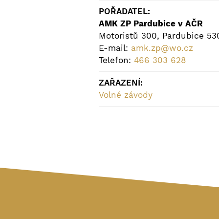
POŘADATEL:
AMK ZP Pardubice v AČR
Motoristů 300, Pardubice 53
E-mail:
amk.zp@wo.cz
Telefon:
466 303 628
ZAŘAZENÍ:
Volné závody