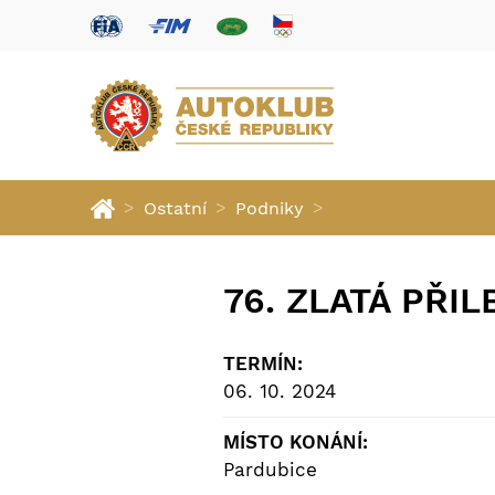
>
>
>
Ostatní
Podniky
76. ZLATÁ PŘI
TERMÍN:
06. 10. 2024
MÍSTO KONÁNÍ:
Pardubice