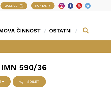
LICENCE
KONTAKTY
MOVÁ ČINNOST
OSTATNÍ
 IMN 590/36
E
SDÍLET