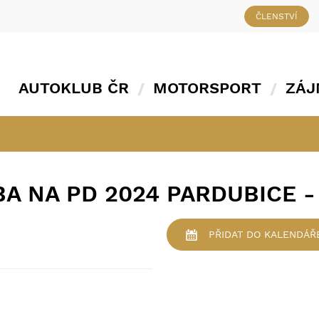
ČLENSTVÍ
AUTOKLUB ČR
MOTORSPORT
ZÁJ
LBA NA PD 2024 PARDUBICE -
PŘIDAT
DO KALENDÁŘ