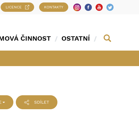
LICENCE
KONTAKTY
MOVÁ ČINNOST
OSTATNÍ
E
SDÍLET