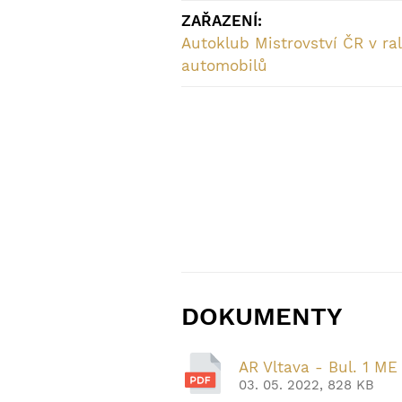
ZAŘAZENÍ:
Autoklub Mistrovství ČR v ral
automobilů
DOKUMENTY
AR Vltava - Bul. 1 ME
03. 05. 2022, 828 KB