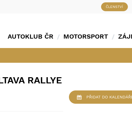
ČLENSTVÍ
AUTOKLUB ČR
MOTORSPORT
ZÁJ
LTAVA RALLYE
PŘIDAT
DO KALENDÁŘ