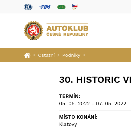
>
>
>
Ostatní
Podniky
30. HISTORIC V
TERMÍN:
05. 05. 2022 - 07. 05. 2022
MÍSTO KONÁNÍ:
Klatovy