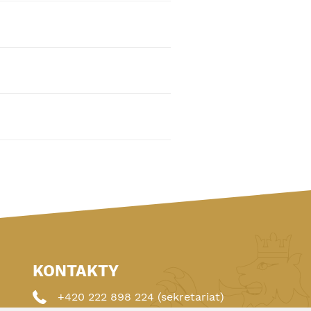
KONTAKTY
+420 222 898 224 (sekretariat)