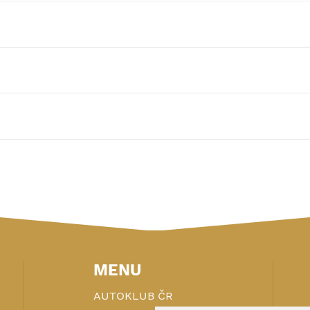
MENU
AUTOKLUB ČR