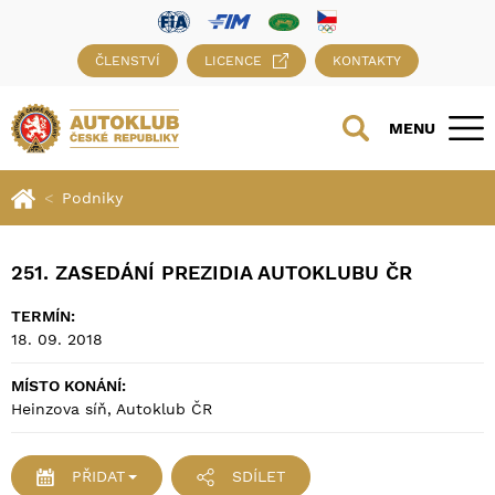
ČLENSTVÍ
LICENCE
KONTAKTY
MENU
Podniky
251. ZASEDÁNÍ PREZIDIA AUTOKLUBU ČR
TERMÍN:
18. 09. 2018
MÍSTO KONÁNÍ:
Heinzova síň, Autoklub ČR
PŘIDAT
SDÍLET