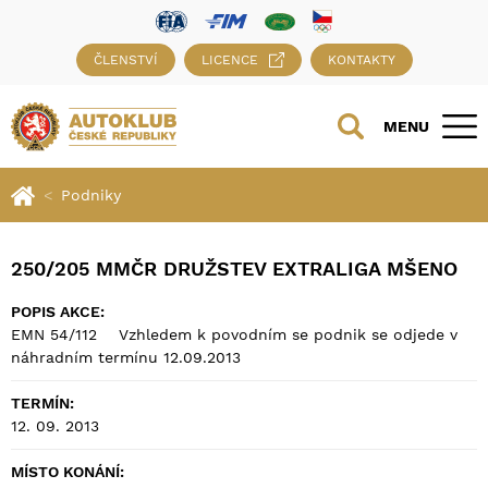
ČLENSTVÍ
LICENCE
KONTAKTY
MENU
Podniky
250/205 MMČR DRUŽSTEV EXTRALIGA MŠENO
POPIS AKCE:
EMN 54/112 Vzhledem k povodním se podnik se odjede v
náhradním termínu 12.09.2013
TERMÍN:
12. 09. 2013
MÍSTO KONÁNÍ: