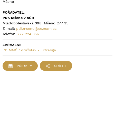
Mšeno
POŘADATEL:
PDK Mšeno v AČR
Mladoboleslavská 398, Mšeno 277 35
E-mail:
pdkmseno@seznam.cz
Telefon:
777 224 356
ZAŘAZENÍ:
PD MMČR družstev - Extraliga
PŘIDAT
SDÍLET