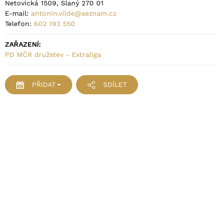
Netovická 1509, Slaný 270 01
E-mail:
antonin.vilde@seznam.cz
Telefon:
602 193 550
ZAŘAZENÍ:
PD MČR družstev - Extraliga
PŘIDAT
SDÍLET