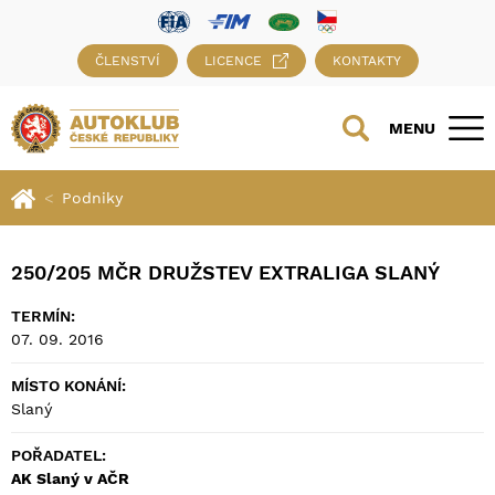
ČLENSTVÍ
LICENCE
KONTAKTY
MENU
Podniky
250/205 MČR DRUŽSTEV EXTRALIGA SLANÝ
TERMÍN:
07. 09. 2016
MÍSTO KONÁNÍ:
Slaný
POŘADATEL:
AK Slaný v AČR