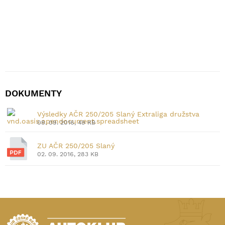
DOKUMENTY
Výsledky AČR 250/205 Slaný Extraliga družstva
08. 09. 2016, 49 KB
ZU AČR 250/205 Slaný
02. 09. 2016, 283 KB