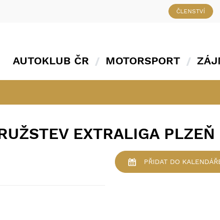
ČLENSTVÍ
AUTOKLUB ČR
MOTORSPORT
ZÁJ
DRUŽSTEV EXTRALIGA PLZEŇ
PŘIDAT
DO KALENDÁŘ