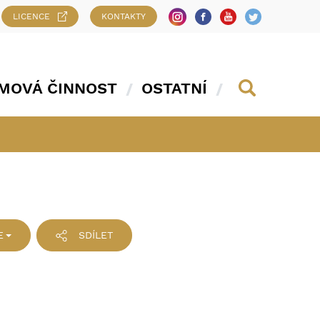
LICENCE
KONTAKTY
MOVÁ ČINNOST
OSTATNÍ
E
SDÍLET