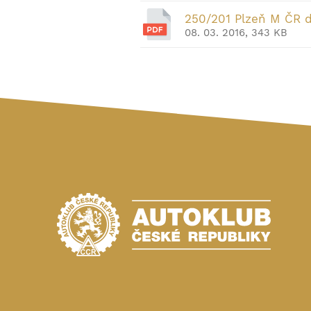
250/201 Plzeň M ČR d
08. 03. 2016, 343 KB