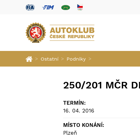
>
>
>
Ostatní
Podniky
250/201 MČR 
TERMÍN:
16. 04. 2016
MÍSTO KONÁNÍ:
Plzeň