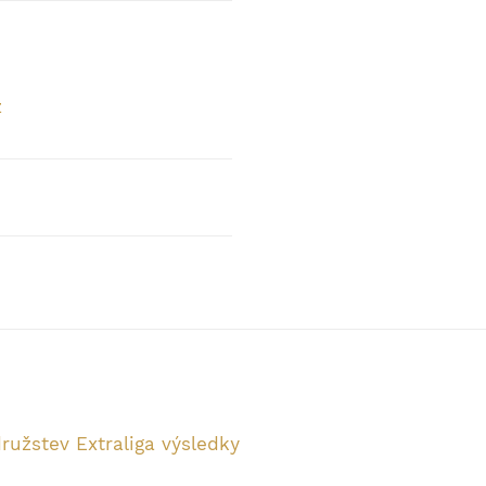
z
ružstev Extraliga výsledky