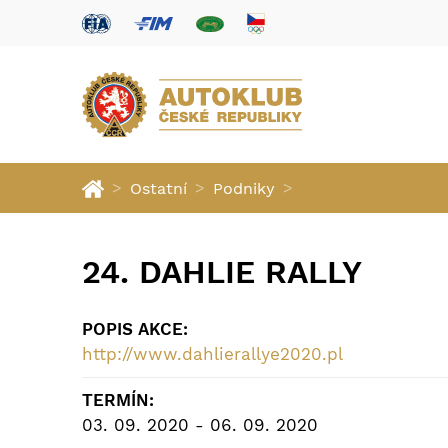
>
>
>
Ostatní
Podniky
24. DAHLIE RALLY
POPIS AKCE:
http://www.dahlierallye2020.pl
TERMÍN:
03. 09. 2020 - 06. 09. 2020