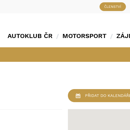
ČLENSTVÍ
AUTOKLUB ČR
MOTORSPORT
ZÁJ
PŘIDAT
DO KALENDÁŘ