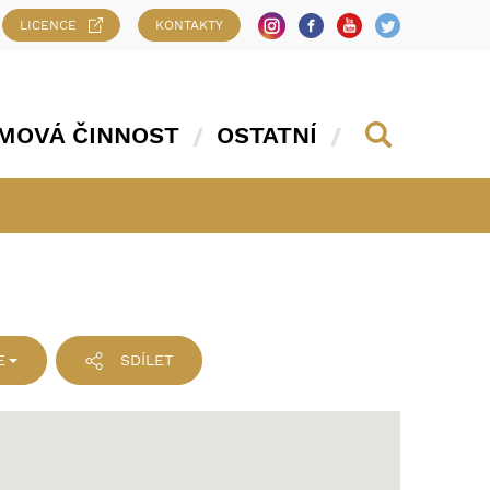
LICENCE
KONTAKTY
MOVÁ ČINNOST
OSTATNÍ
E
SDÍLET