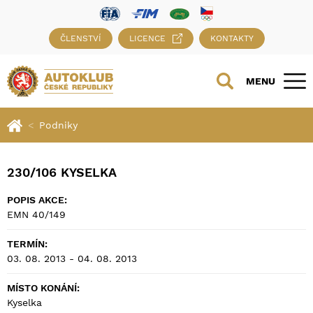
ČLENSTVÍ
LICENCE
KONTAKTY
MENU
Podniky
230/106 KYSELKA
POPIS AKCE:
EMN 40/149
TERMÍN:
03. 08. 2013 - 04. 08. 2013
MÍSTO KONÁNÍ:
Kyselka