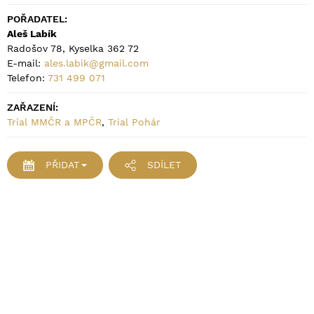
POŘADATEL:
Aleš Labík
Radošov 78, Kyselka 362 72
E-mail:
ales.labik@gmail.com
Telefon:
731 499 071
ZAŘAZENÍ:
Trial MMČR a MPČR
,
Trial Pohár
PŘIDAT
SDÍLET