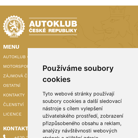
MENU
AUTOKLUB ČR
MOTORSPORT
Používáme soubory
ZÁJMOVÁ ČINNOST
cookies
OSTATNÍ
Tyto webové stránky používají
KONTAKTY
soubory cookies a další sledovací
ČLENSTVÍ
nástroje s cílem vylepšení
LICENCE
uživatelského prostředí, zobrazení
přizpůsobeného obsahu a reklam,
KONTAKTY
analýzy návštěvnosti webových
+420 222 898 224 (sekretariat)