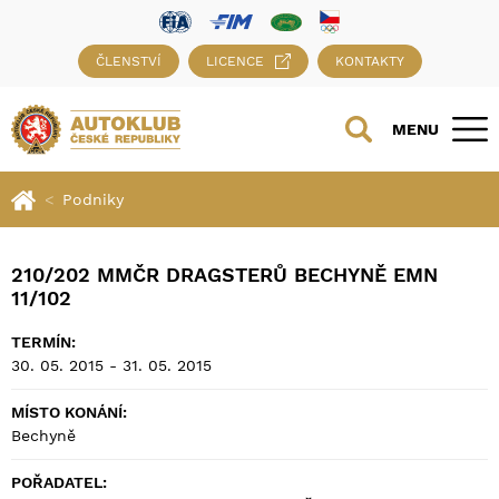
ČLENSTVÍ
LICENCE
KONTAKTY
MENU
Podniky
210/202 MMČR DRAGSTERŮ BECHYNĚ EMN
11/102
TERMÍN:
30. 05. 2015 - 31. 05. 2015
MÍSTO KONÁNÍ:
Bechyně
POŘADATEL: