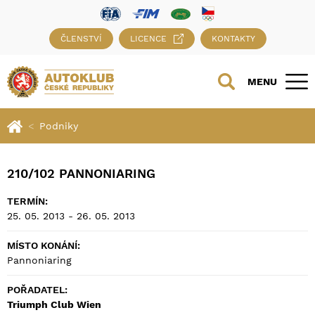
ČLENSTVÍ
LICENCE
KONTAKTY
MENU
Podniky
210/102 PANNONIARING
TERMÍN:
25. 05. 2013 - 26. 05. 2013
MÍSTO KONÁNÍ:
Pannoniaring
POŘADATEL:
Triumph Club Wien