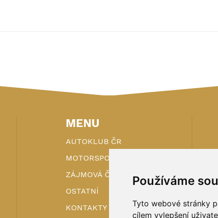
MENU
AUTOKLUB ČR
MOTORSPORT
ZÁJMOVÁ ČINNOST
Používáme sou
OSTATNÍ
Tyto webové stránky po
KONTAKTY
cílem vylepšení uživat