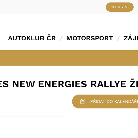
ČLENSTVÍ
AUTOKLUB ČR
MOTORSPORT
ZÁJ
ES NEW ENERGIES RALLYE 
PŘIDAT
DO KALENDÁŘ