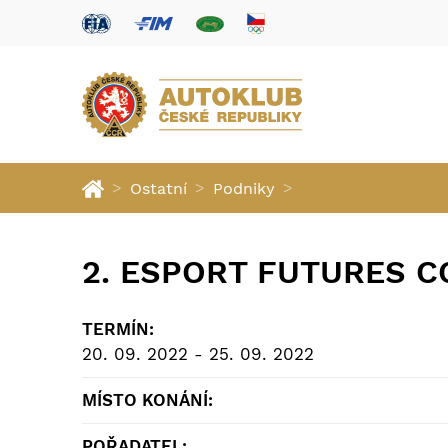
>
>
>
Ostatní
Podniky
2. ESPORT FUTURES 
TERMÍN:
20. 09. 2022 - 25. 09. 2022
MÍSTO KONÁNÍ:
POŘADATEL: