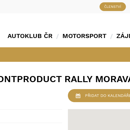
ČLENSTVÍ
AUTOKLUB ČR
MOTORSPORT
ZÁJ
CONTPRODUCT RALLY MORAV
PŘIDAT
DO KALENDÁŘ