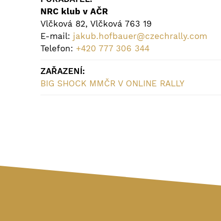
NRC klub v AČR
Vlčková 82, Vlčková 763 19
E-mail:
jakub.hofbauer@czechrally.com
Telefon:
+420 777 306 344
ZAŘAZENÍ:
BIG SHOCK MMČR V ONLINE RALLY