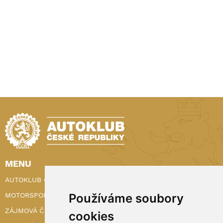
MENU
AUTOKLUB ČR
Používáme soubory
MOTORSPORT
ZÁJMOVÁ ČINNOST
cookies