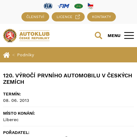
ČLENSTVÍ
LICENCE
KONTAKTY
MENU
Podniky
120. VÝROČÍ PRVNÍHO AUTOMOBILU V ČESKÝCH
ZEMÍCH
TERMÍN:
08. 06. 2013
MÍSTO KONÁNÍ:
Liberec
POŘADATEL: