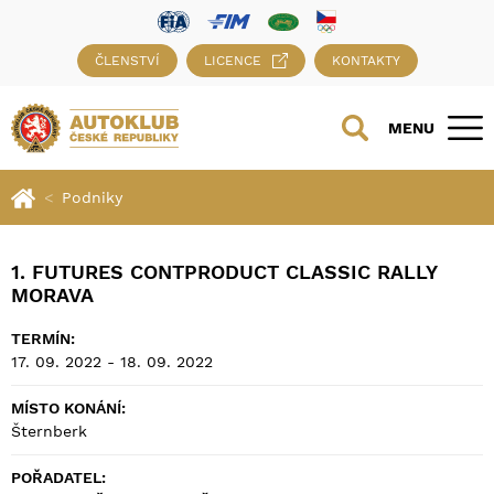
ČLENSTVÍ
LICENCE
KONTAKTY
MENU
Podniky
1. FUTURES CONTPRODUCT CLASSIC RALLY
MORAVA
TERMÍN:
17. 09. 2022 - 18. 09. 2022
MÍSTO KONÁNÍ:
Šternberk
POŘADATEL: