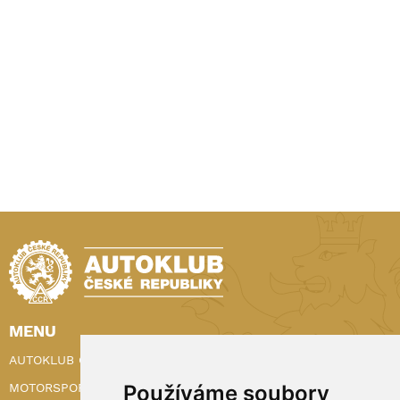
MENU
AUTOKLUB ČR
Používáme soubory
MOTORSPORT