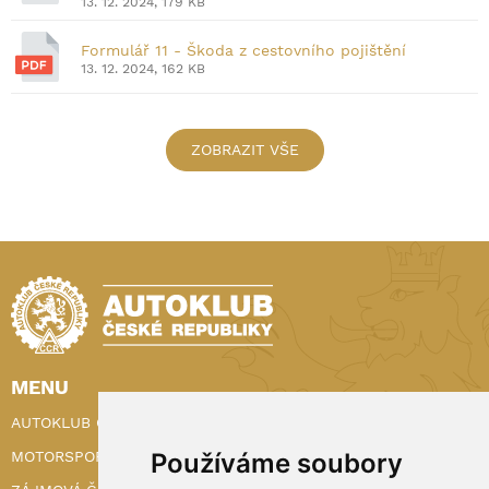
13. 12. 2024, 179 KB
Formulář 11 - Škoda z cestovního pojištění
13. 12. 2024, 162 KB
ZOBRAZIT VŠE
MENU
AUTOKLUB ČR
Používáme soubory
MOTORSPORT