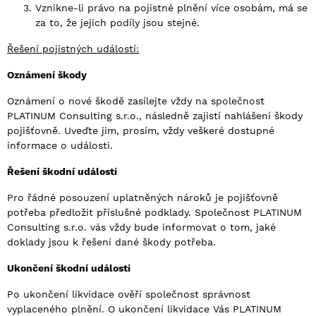
Vznikne-li právo na pojistné plnění více osobám, má se
za to, že jejich podíly jsou stejné.
Řešení pojistných událostí:
Oznámení škody
Oznámení o nové škodě zasílejte vždy na společnost
PLATINUM Consulting s.r.o., následně zajistí nahlášení škody
pojišťovně. Uveďte jim, prosím, vždy veškeré dostupné
informace o události.
Řešení škodní události
Pro řádné posouzení uplatněných nároků je pojišťovně
potřeba předložit příslušné podklady. Společnost PLATINUM
Consulting s.r.o. vás vždy bude informovat o tom, jaké
doklady jsou k řešení dané škody potřeba.
Ukončení škodní události
Po ukončení likvidace ověří společnost správnost
vyplaceného plnění. O ukončení likvidace Vás PLATINUM