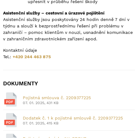
upřesnit v průběhu řešení škody
Asistenční služby – cestovní a úrazové pojištění
Asistenční služby jsou poskytovány 24 hodin denně 7 dní v
týdnu a slouží k bezprostřednímu řešení při problému v
zahraničí – pomoc klientům v nouzi, usnadnění komunikace
v zahraničním zdravotnickém zařízení apod.
Kontaktní údaje
Tel.:
+420 244 463 875
DOKUMENTY
Pojistná smlouva č. 2209377225
07. 01. 2025, 431 KB
Dodatek č. 1 k pojistné smlouvě č. 2209377225
07. 01. 2025, 415 KB