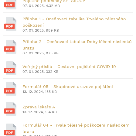
Pojistné podmínky AH-GROUP
07. 01. 2025, 4.32 MB
Příloha 1 - Oceňovací tabulka Trvalého tělesného
poškození
07. 01. 2025, 959 KB
Příloha 2 - Oceňovací tabulka Doby léčení následků
úrazu
07. 01. 2025, 875 KB
Veřejný příslib - Cestovní pojištění COVID 19
07. 01. 2025, 332 KB
Formulář 05 - Skupinové úrazové pojištění
13. 12. 2024, 155 KB
Zpráva lékaře A
13. 12. 2024, 134 KB
Formulář 04 - Trvalé tělesné poškození následkem
úrazu