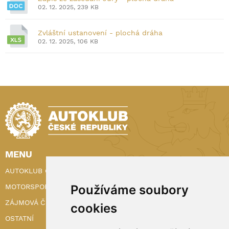
02. 12. 2025, 239 KB
Zvláštní ustanovení - plochá dráha
02. 12. 2025, 106 KB
MENU
AUTOKLUB ČR
Používáme soubory
MOTORSPORT
ZÁJMOVÁ ČINNOST
cookies
OSTATNÍ