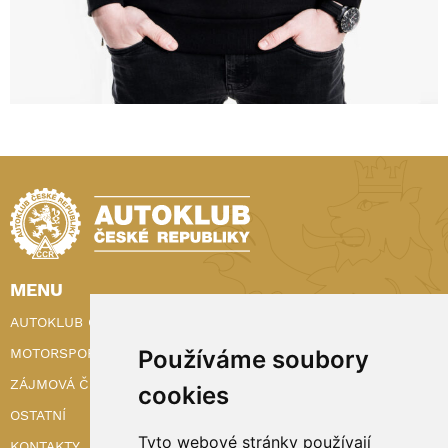
MENU
AUTOKLUB ČR
MOTORSPORT
Používáme soubory
ZÁJMOVÁ ČINNOST
cookies
OSTATNÍ
Tyto webové stránky používají
KONTAKTY