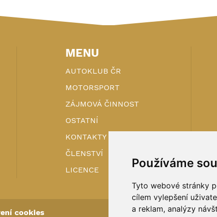
MENU
AUTOKLUB ČR
MOTORSPORT
ZÁJMOVÁ ČINNOST
OSTATNÍ
KONTAKTY
ČLENSTVÍ
Používáme sou
LICENCE
Tyto webové stránky po
cílem vylepšení uživat
a reklam, analýzy návš
ení cookies