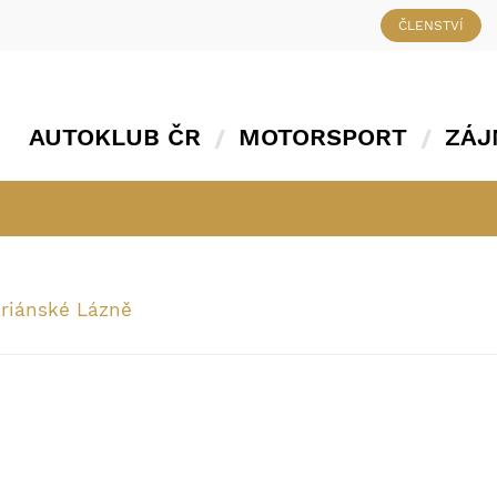
ČLENSTVÍ
AUTOKLUB ČR
MOTORSPORT
ZÁJ
riánské Lázně