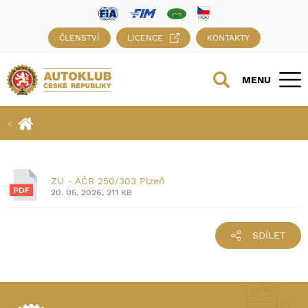
ČLENSTVÍ
LICENCE
KONTAKTY
MENU
ZU - AČR 250/303 Plzeň
20. 05. 2026, 211 KB
SDÍLET