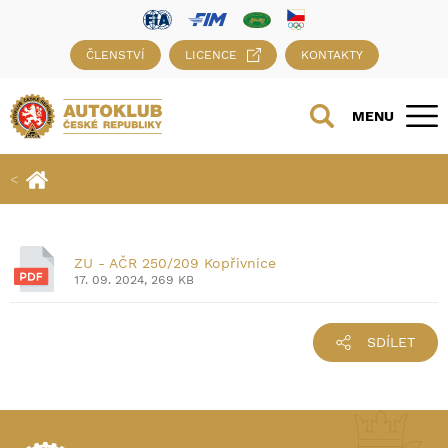
ČLENSTVÍ
LICENCE
KONTAKTY
MENU
ZU - AČR 250/209 Kopřivnice
17. 09. 2024, 269 KB
SDÍLET