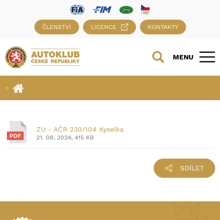
ČLENSTVÍ
LICENCE
KONTAKTY
MENU
ZU - AČR 230/104 Kyselka
21. 08. 2024, 415 KB
SDÍLET