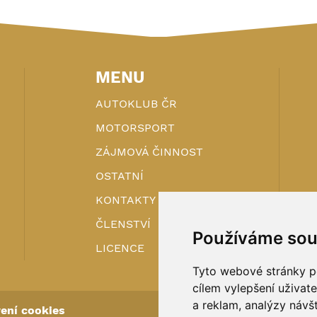
MENU
AUTOKLUB ČR
MOTORSPORT
ZÁJMOVÁ ČINNOST
OSTATNÍ
KONTAKTY
ČLENSTVÍ
Používáme sou
LICENCE
Tyto webové stránky po
cílem vylepšení uživat
a reklam, analýzy návš
ení cookies