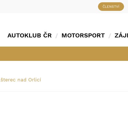
ČLENSTVÍ
AUTOKLUB ČR
MOTORSPORT
ZÁJ
šterec nad Orlicí