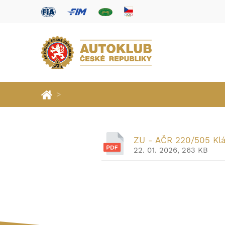
>
ZU - AČR 220/505 Klá
22. 01. 2026, 263 KB