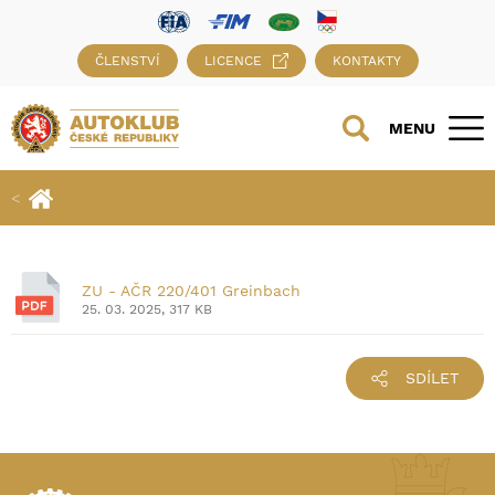
ČLENSTVÍ
LICENCE
KONTAKTY
MENU
ZU - AČR 220/401 Greinbach
25. 03. 2025, 317 KB
SDÍLET