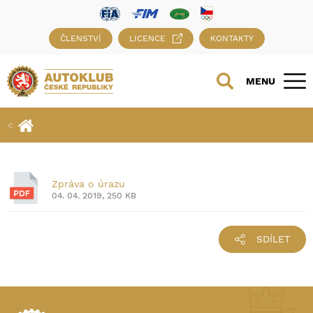
ČLENSTVÍ
LICENCE
KONTAKTY
MENU
Zpráva o úrazu
04. 04. 2019, 250 KB
SDÍLET