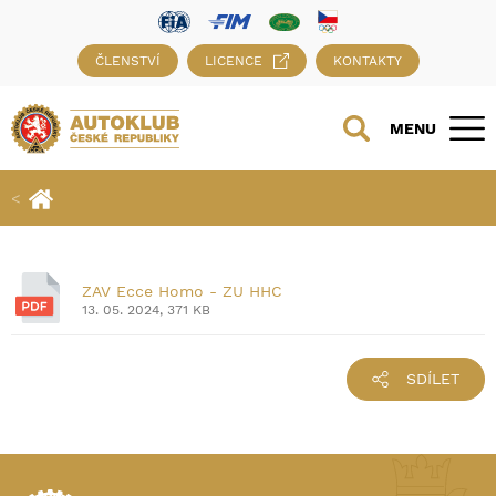
ČLENSTVÍ
LICENCE
KONTAKTY
MENU
ZAV Ecce Homo - ZU HHC
13. 05. 2024, 371 KB
SDÍLET