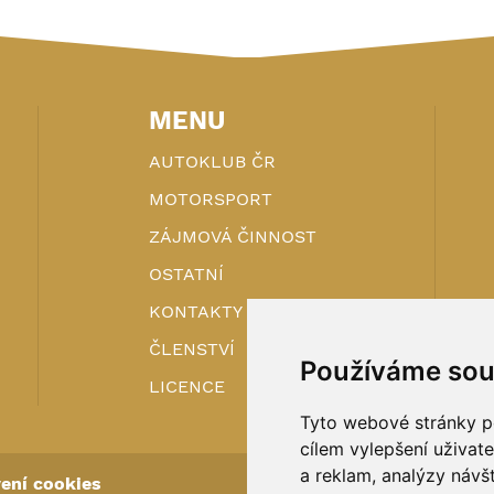
MENU
AUTOKLUB ČR
MOTORSPORT
ZÁJMOVÁ ČINNOST
OSTATNÍ
KONTAKTY
ČLENSTVÍ
Používáme sou
LICENCE
Tyto webové stránky po
cílem vylepšení uživat
a reklam, analýzy návš
ení cookies