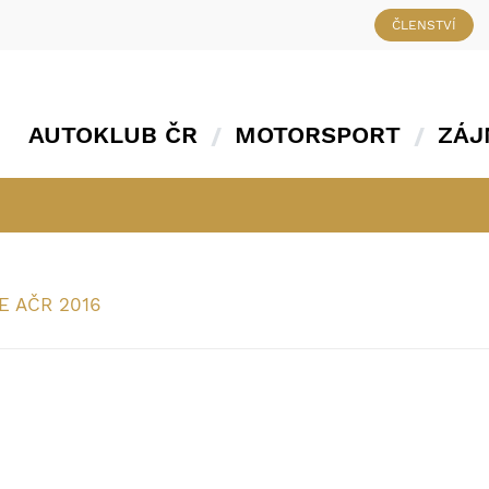
ČLENSTVÍ
AUTOKLUB ČR
MOTORSPORT
ZÁJ
SE AČR 2016