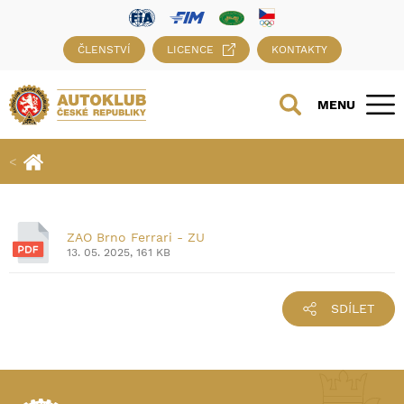
ČLENSTVÍ
LICENCE
KONTAKTY
MENU
ZAO Brno Ferrari - ZU
13. 05. 2025, 161 KB
SDÍLET