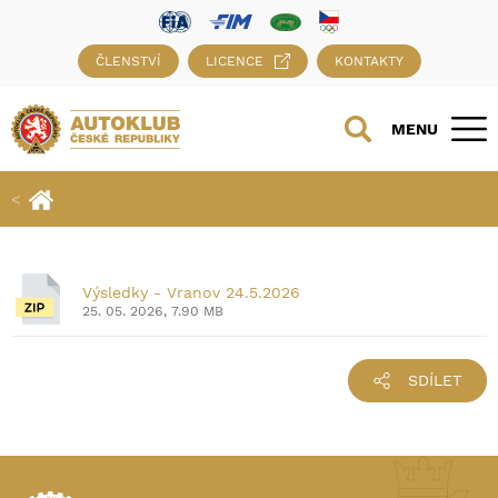
ČLENSTVÍ
LICENCE
KONTAKTY
MENU
Výsledky - Vranov 24.5.2026
25. 05. 2026, 7.90 MB
SDÍLET