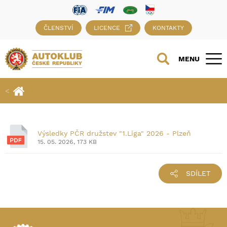
ČLENSTVÍ
LICENCE
KONTAKTY
MENU
Výsledky PČR družstev "1.Liga" 2026 - Plzeň
15. 05. 2026, 173 KB
SDÍLET