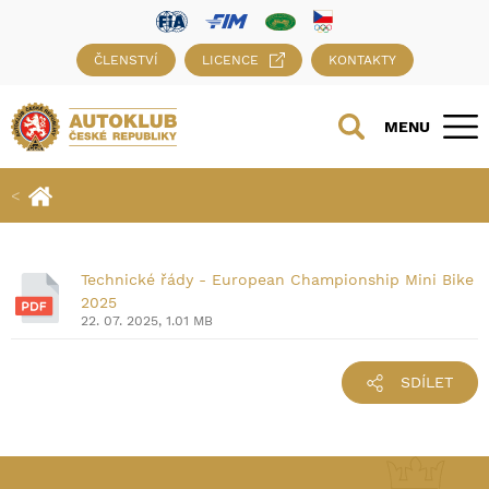
ČLENSTVÍ
LICENCE
KONTAKTY
MENU
Technické řády - European Championship Mini Bike
2025
22. 07. 2025, 1.01 MB
SDÍLET