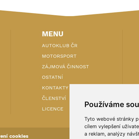
MENU
AUTOKLUB ČR
MOTORSPORT
ZÁJMOVÁ ČINNOST
OSTATNÍ
KONTAKTY
ČLENSTVÍ
Používáme sou
LICENCE
Tyto webové stránky po
cílem vylepšení uživat
a reklam, analýzy návš
ení cookies