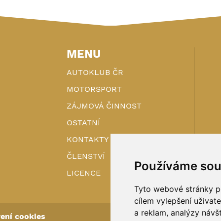
MENU
AUTOKLUB ČR
MOTORSPORT
ZÁJMOVÁ ČINNOST
OSTATNÍ
KONTAKTY
ČLENSTVÍ
Používáme sou
LICENCE
Tyto webové stránky po
cílem vylepšení uživat
a reklam, analýzy návš
ení cookies