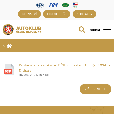
ČLENSTVÍ
LICENCE
KONTAKTY
MENU
Průběžná klasifikace PČR družstev 1. liga 2024 -
Divišov
19. 08. 2024, 107 KB
SDÍLET