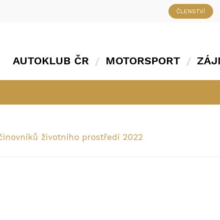
ČLENSTVÍ
AUTOKLUB ČR
MOTORSPORT
ZÁJ
činovníků životního prostředí 2022