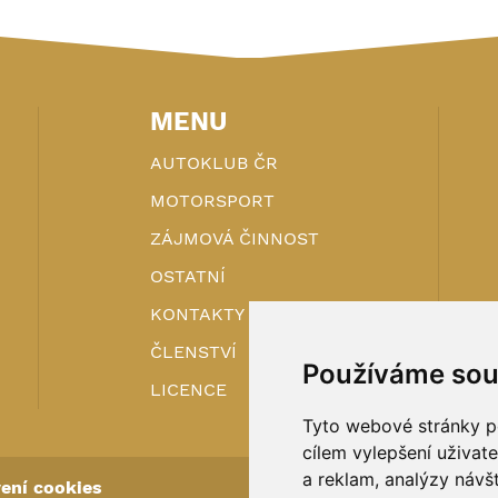
MENU
AUTOKLUB ČR
MOTORSPORT
ZÁJMOVÁ ČINNOST
OSTATNÍ
KONTAKTY
ČLENSTVÍ
Používáme sou
LICENCE
Tyto webové stránky po
cílem vylepšení uživat
a reklam, analýzy návš
ení cookies