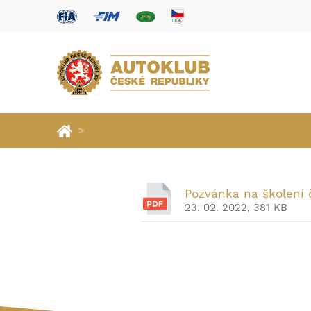
>
Pozvánka na školení 
23. 02. 2022, 381 KB