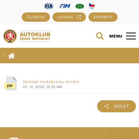
ČLENSTVÍ
LICENCE
KONTAKTY
MENU
Komise motokrosu: Archiv
01. 12. 2025, 15.32 MB
SDÍLET