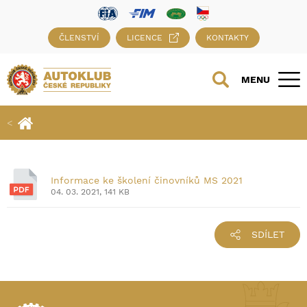
ČLENSTVÍ
LICENCE
KONTAKTY
MENU
Informace ke školení činovníků MS 2021
04. 03. 2021, 141 KB
SDÍLET