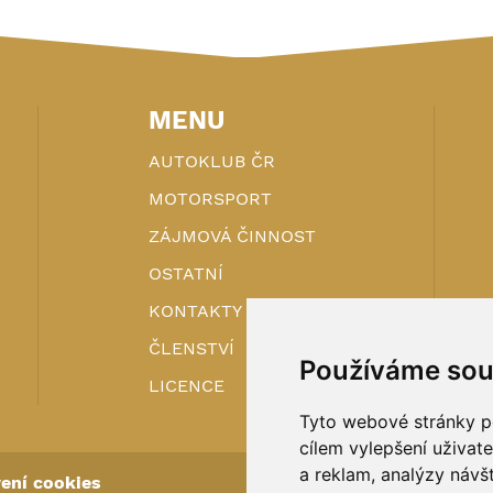
MENU
AUTOKLUB ČR
MOTORSPORT
ZÁJMOVÁ ČINNOST
OSTATNÍ
KONTAKTY
ČLENSTVÍ
Používáme sou
LICENCE
Tyto webové stránky po
cílem vylepšení uživat
a reklam, analýzy návš
ení cookies