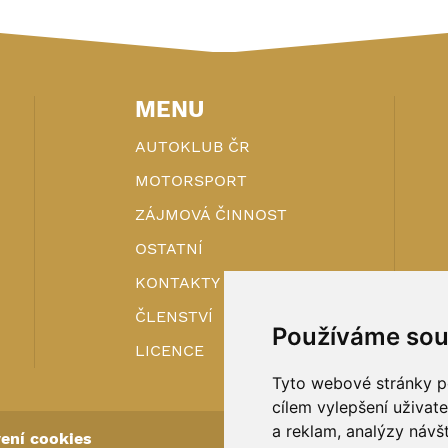
MENU
AUTOKLUB ČR
MOTORSPORT
ZÁJMOVÁ ČINNOST
OSTATNÍ
KONTAKTY
ČLENSTVÍ
Používáme sou
LICENCE
Tyto webové stránky po
cílem vylepšení uživat
a reklam, analýzy návš
ení cookies