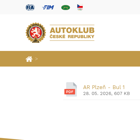
>
AR Plzeň - Bul 1
28. 05. 2026, 607 KB