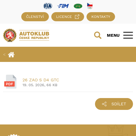
ČLENSTVÍ
LICENCE
KONTAKTY
MENU
26 ZAO S D4 GTC
19. 05. 2026, 66 KB
SDÍLET