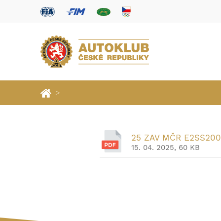
>
25 ZAV MČR E2SS20
15. 04. 2025, 60 KB