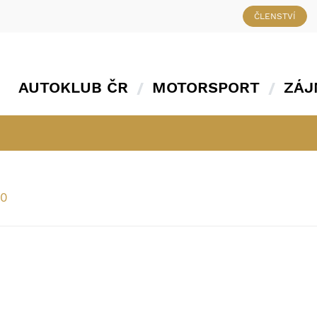
ČLENSTVÍ
AUTOKLUB ČR
MOTORSPORT
ZÁJ
00