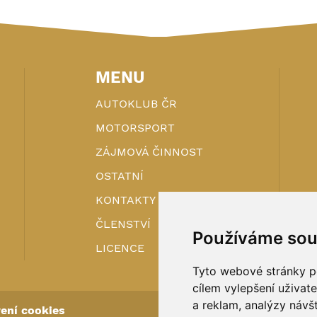
MENU
AUTOKLUB ČR
MOTORSPORT
ZÁJMOVÁ ČINNOST
OSTATNÍ
KONTAKTY
ČLENSTVÍ
Používáme sou
LICENCE
Tyto webové stránky po
cílem vylepšení uživat
a reklam, analýzy návš
ení cookies