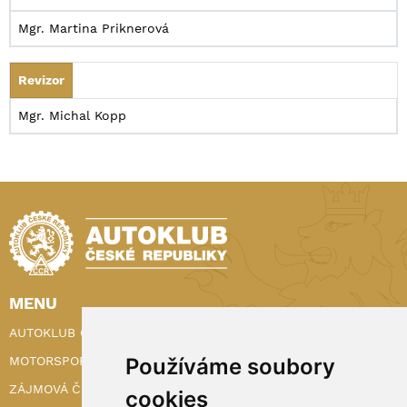
Mgr. Martina Priknerová
Revizor
Mgr. Michal Kopp
MENU
AUTOKLUB ČR
Používáme soubory
MOTORSPORT
ZÁJMOVÁ ČINNOST
cookies