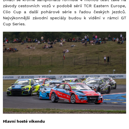
závody cestovních vozů v podobě sérií TCR Eastern Europe,
Clio Cup a další pohárové série s řadou českých jezdců.
Nejvýkonnější závodní speciály budou k vidění v rámci GT
Cup Series.
Hlavní hosté víkendu