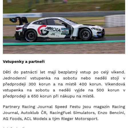
Vstupenky a partneři
Děti do patnácti let mají bezplatný vstup po celý víkend.
Jednodenní vstupenka na sobotu nebo neděli stojí v
předprodeji 300 korun a na místě 400 korun. Víkendová
vstupenka na sobotu a neděli vyjde na 500 korun v
předprodeji a 650 korun při nákupu na místě.
Partnery Racing Journal Speed Festu jsou magazín Racing
Journal, Autoklub ČR, RacingFuel Simulators, Enzo Bencini,
AG Foods, ACL Models a tým Rieger Motorsport.