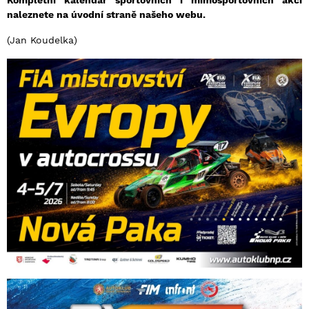
Kompletní kalendář sportovních i mimosportovních akcí
naleznete na úvodní straně našeho webu.
(Jan Koudelka)