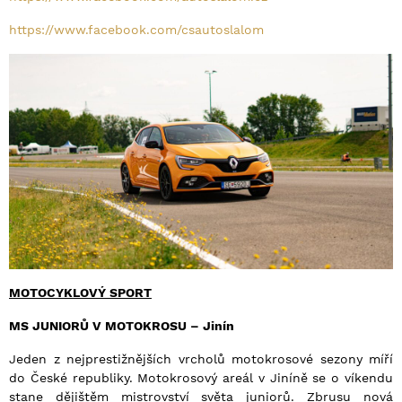
https://www.facebook.com/csautoslalom
MOTOCYKLOVÝ SPORT
MS JUNIORŮ V MOTOKROSU – Jinín
Jeden z nejprestižnějších vrcholů motokrosové sezony míří
do České republiky. Motokrosový areál v Jiníně se o víkendu
stane dějištěm mistrovství světa juniorů. Zbrusu nová