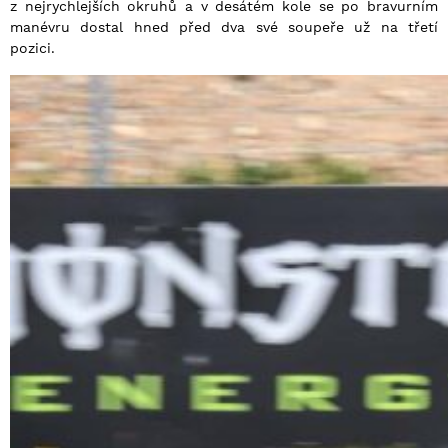
z nejrychlejších okruhů a v desátém kole se po bravurním
manévru dostal hned před dva své soupeře už na třetí
pozici.