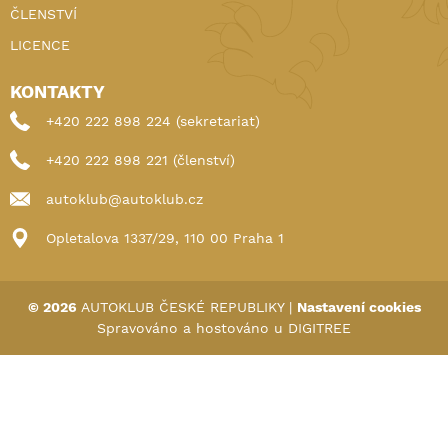
ČLENSTVÍ
LICENCE
KONTAKTY
+420 222 898 224 (sekretariat)
+420 222 898 221 (členství)
autoklub@autoklub.cz
Opletalova 1337/29, 110 00 Praha 1
© 2026
AUTOKLUB ČESKÉ REPUBLIKY
|
Nastavení cookies
Spravováno a hostováno u
DIGITREE