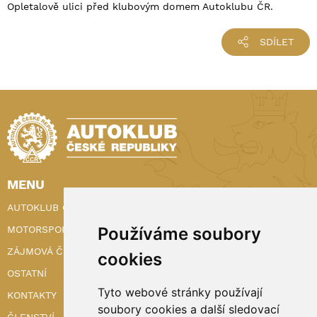
Opletalově ulici před klubovým domem Autoklubu ČR.
SDÍLET
MENU
AUTOKLUB ČR
MOTORSPORT
Používáme soubory
ZÁJMOVÁ ČINNOST
cookies
OSTATNÍ
Tyto webové stránky používají
KONTAKTY
soubory cookies a další sledovací
ČLENSTVÍ