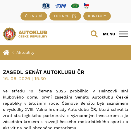
ČLENSTVÍ
LICENCE
KONTAKTY
MENU
Aktuality
ZASEDL SENÁT AUTOKLUBU ČR
16. 06. 2026 | 15:30
Ve středu 10. června 2026 proběhlo v Heinzově síni
klubového domu první zasedání Senátu Autoklubu České
republiky v letošním roce. Členové Senátu byli seznámeni
s výsledky XVIII. Valné hromady Autoklubu ČR, která schválila
zrod strategického partnerství s významným investorem a je
zásadním krokem k rozvoji českého motoristického sportu a
aktivit na poli obecného motorismu.