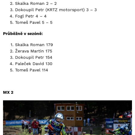
Skalka Roman 2 – 2
Dokoupil Petr (KRTZ motorsport) 3 – 3
Fogl Petr 4 – 4
Tomeš Pavel 5 – 5
Průběžně v sezóně:
Skalka Roman 179
Žerava Martin 175
Dokoupil Petr 154
Paleček David 130
Tomeš Pavel 114
MX 2