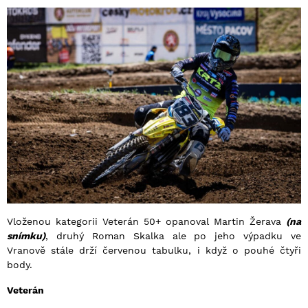
Vloženou kategorii Veterán 50+ opanoval Martin Žerava
(na
snímku)
, druhý Roman Skalka ale po jeho výpadku ve
Vranově stále drží červenou tabulku, i když o pouhé čtyři
body.
Veterán