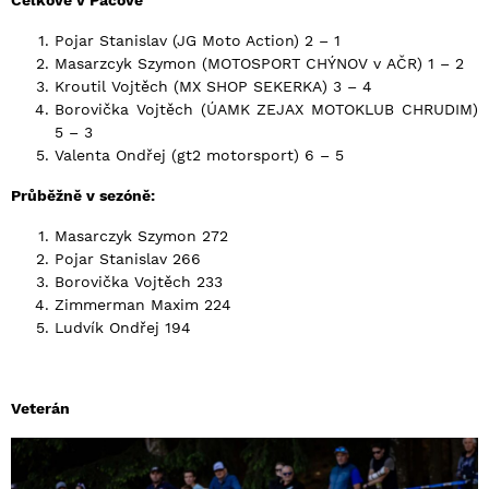
Pojar Stanislav (JG Moto Action) 2 – 1
Masarzcyk Szymon (MOTOSPORT CHÝNOV v AČR) 1 – 2
Kroutil Vojtěch (MX SHOP SEKERKA) 3 – 4
Borovička Vojtěch (ÚAMK ZEJAX MOTOKLUB CHRUDIM)
5 – 3
Valenta Ondřej (gt2 motorsport) 6 – 5
Průběžně v sezóně:
Masarczyk Szymon 272
Pojar Stanislav 266
Borovička Vojtěch 233
Zimmerman Maxim 224
Ludvík Ondřej 194
Veterán