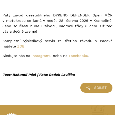
Pátý závod desetidílného DYKENO DEFENDER Open MČR
v motokrosu se koná v neděli 28. června 2026 v Kramolíně.
Jeho součástí bude i závod juniorské třídy 85ccm. Už teď
vás srdečně zveme!
Kompletní výsledkový servis ze třetího závodu v Pacově
najdete
ZDE
.
Sledujte nás na
Instagramu
nebo na
Facebooku
.
Text: Bohumil Pácl |
Foto: Radek Lavička
SDÍLET