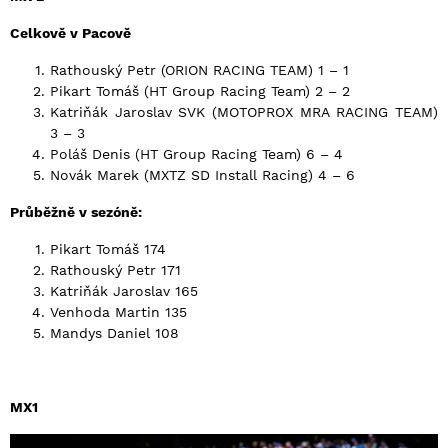
Celkově v Pacově
Rathouský Petr (ORION RACING TEAM) 1 – 1
Pikart Tomáš (HT Group Racing Team) 2 – 2
Katriňák Jaroslav SVK (MOTOPROX MRA RACING TEAM)
3 – 3
Poláš Denis (HT Group Racing Team) 6 – 4
Novák Marek (MXTZ SD Install Racing) 4 – 6
Průběžně v sezóně:
Pikart Tomáš 174
Rathouský Petr 171
Katriňák Jaroslav 165
Venhoda Martin 135
Mandys Daniel 108
MX1