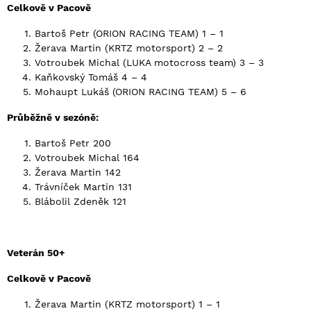
Celkově v Pacově
Bartoš Petr (ORION RACING TEAM) 1 – 1
Žerava Martin (KRTZ motorsport) 2 – 2
Votroubek Michal (LUKA motocross team) 3 – 3
Kaňkovský Tomáš 4 – 4
Mohaupt Lukáš (ORION RACING TEAM) 5 – 6
Průběžně v sezóně:
Bartoš Petr 200
Votroubek Michal 164
Žerava Martin 142
Trávníček Martin 131
Blábolil Zdeněk 121
Veterán 50+
Celkově v Pacově
Žerava Martin (KRTZ motorsport) 1 – 1