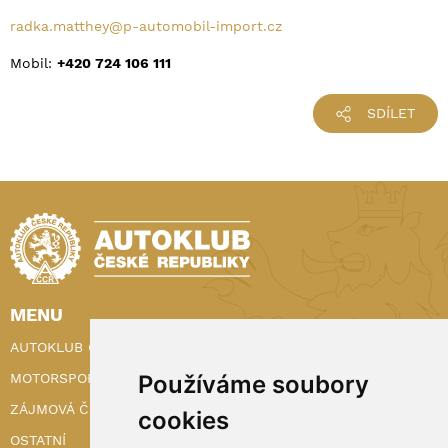
radka.matthey@p-automobil-import.cz
Mobil:
+420 724 106 111
SDÍLET
MENU
AUTOKLUB ČR
Používáme soubory
MOTORSPORT
ZÁJMOVÁ ČINNOST
cookies
OSTATNÍ