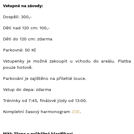
Vstupné na závody:
Dospělí: 300,-
Děti nad 120 cm: 100,-
Děti do 120 cm: zdarma
Parkovné: 50 Kč
Vstupenky je možné zakoupit u vchodu do areálu. Platba
pouze hotově.
Parkování je zajištěno na přilehlé louce.
Vstup do depa: zdarma
Tréninky od 7:45, finálové jízdy od 13:00.
Kompletní časový harmonogram
ZDE
.
MX1: Těsno v průběžné klasifikaci