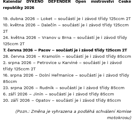
Kalendář DYKENO DEFENDER Open mistrovství České
republiky 2026
19. dubna 2026 – Loket – součástí je i závod třídy 125ccm 2T
10. května 2026 – Dalečín – součástí je i závod třídy 125ccm
2T
24. května 2026 – Vranov u Brna – součástí je i závod třídy
125ccm 2T
7. června 2026 – Pacov – součástí je i závod třídy 125ccm 2T
28. června 2026 – Kramolín – součástí je i závod třídy 85ccm
2. srpna 2026 – Petrovice u Karviné – součástí je i závod
třídy 125ccm 2T
16. srpna 2026 – Dolní Heřmanice – součástí je i závod třídy
85ccm
23. srpna 2026 – Rudník – součástí je i závod třídy 85ccm
6. září 2026 – Jinín – součástí je i závod třídy 85ccm
20. září 2026 – Opatov – součástí je i závod třídy 85ccm
(Pozn.: Změna je vyhrazena a podléhá schválení Komise
motokrosu)